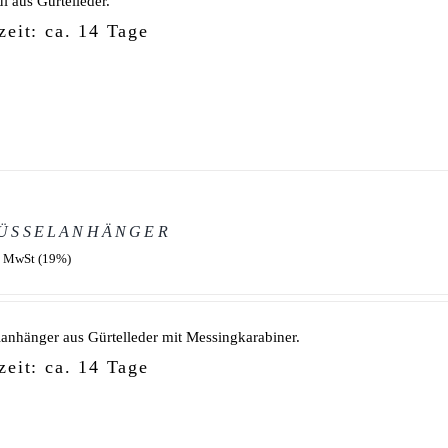
ui aus Gürtelleder.
zeit: ca. 14 Tage
ÜSSELANHÄNGER
. MwSt (19%)
lanhänger aus Gürtelleder mit Messingkarabiner.
zeit: ca. 14 Tage