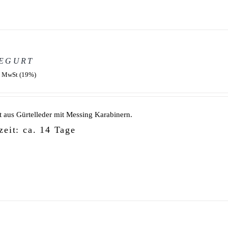
EGURT
. MwSt (19%)
t aus Gürtelleder mit Messing Karabinern.
zeit: ca. 14 Tage