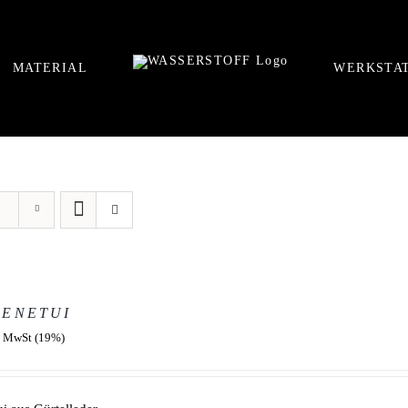
MATERIAL
WERKSTA
LENETUI
. MwSt (19%)