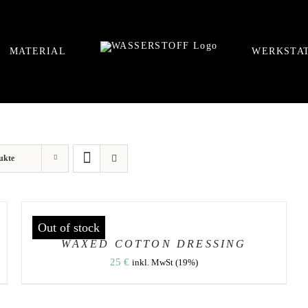
MATERIAL
WERKSTA
ukte
DETAILS
Out of stock
WAXED COTTON DRESSING
25
€
inkl. MwSt (19%)