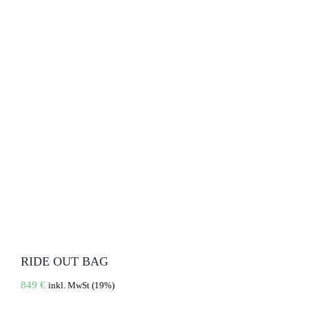
RIDE OUT BAG
849
€
inkl. MwSt (19%)