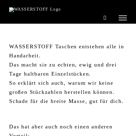
Zum
Inhalt
springen
WASSERSTOFF Taschen entstehen alle in
Handarbeit.
Das macht sie zu echten, ewig und drei
Tage haltbaren Einzelstücken.
So erklärt sich auch, warum wir keine
großen Stückzahlen herstellen können.
Schade für die breite Masse, gut für dich.
Das hat aber auch noch einen anderen
Vorteil: