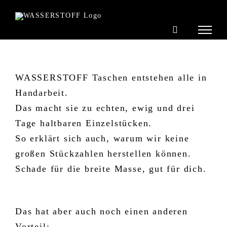
Zum
Inhalt
springen
WASSERSTOFF Taschen entstehen alle in
Handarbeit.
Das macht sie zu echten, ewig und drei
Tage haltbaren Einzelstücken.
So erklärt sich auch, warum wir keine
großen Stückzahlen herstellen können.
Schade für die breite Masse, gut für dich.
Das hat aber auch noch einen anderen
Vorteil: