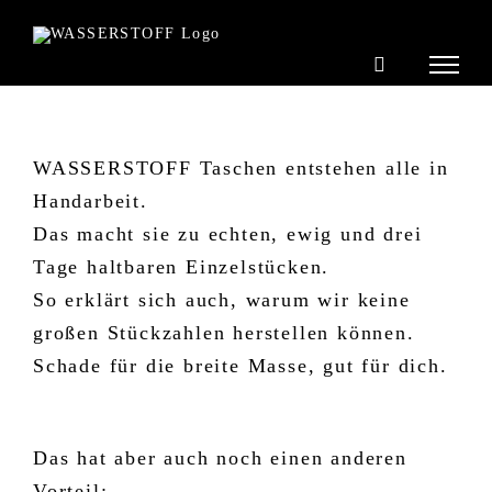
Zum
Inhalt
springen
WASSERSTOFF Taschen entstehen alle in
Handarbeit.
Das macht sie zu echten, ewig und drei
Tage haltbaren Einzelstücken.
So erklärt sich auch, warum wir keine
großen Stückzahlen herstellen können.
Schade für die breite Masse, gut für dich.
Das hat aber auch noch einen anderen
Vorteil: