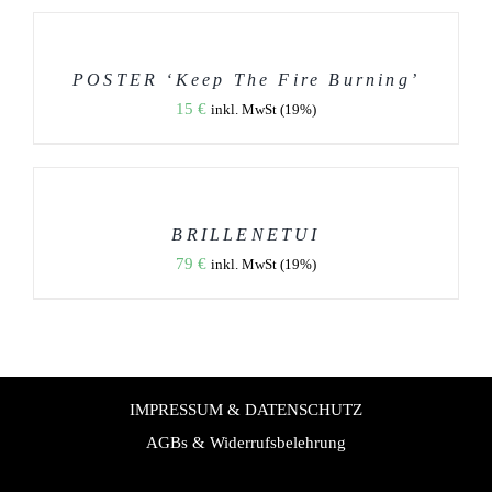
DEN
OPTIONEN
WARENKORB
KÖNNEN
AUF
/
DER
DETAILS
POSTER ‘Keep The Fire Burning’
PRODUKTSEITE
15
€
GEWÄHLT
inkl. MwSt (19%)
WERDEN
AUSFÜHRUNG
WÄHLEN
DIESES
/
PRODUKT
DETAILS
WEIST
BRILLENETUI
MEHRERE
79
€
inkl. MwSt (19%)
VARIANTEN
AUF.
DIE
OPTIONEN
KÖNNEN
AUF
DER
PRODUKTSEITE
IMPRESSUM & DATENSCHUTZ
GEWÄHLT
WERDEN
AGBs & Widerrufsbelehrung