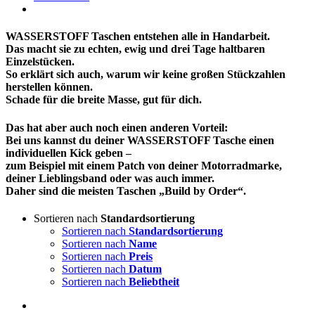
WASSERSTOFF Taschen entstehen alle in Handarbeit.
Das macht sie zu echten, ewig und drei Tage haltbaren
Einzelstücken.
So erklärt sich auch, warum wir keine großen Stückzahlen
herstellen können.
Schade für die breite Masse, gut für dich.
Das hat aber auch noch einen anderen Vorteil:
Bei uns kannst du deiner WASSERSTOFF Tasche einen
individuellen Kick geben –
zum Beispiel mit einem Patch von deiner Motorradmarke,
deiner Lieblingsband oder was auch immer.
Daher sind die meisten Taschen „Build by Order“.
Sortieren nach
Standardsortierung
Sortieren nach
Standardsortierung
Sortieren nach
Name
Sortieren nach
Preis
Sortieren nach
Datum
Sortieren nach
Beliebtheit