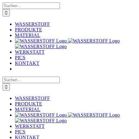
Zum
Suche
Inhalt
nach:
springen
WASSERSTOFF
PRODUKTE
MATERIAL
WERKSTATT
PICS
KONTAKT
Suche
nach:
WASSERSTOFF
PRODUKTE
MATERIAL
WERKSTATT
PICS
KONTAKT