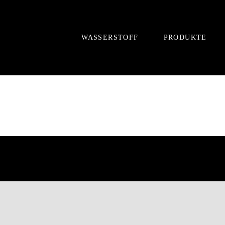
Zum
Inhalt
springen
WASSERSTOFF
PRODUKTE