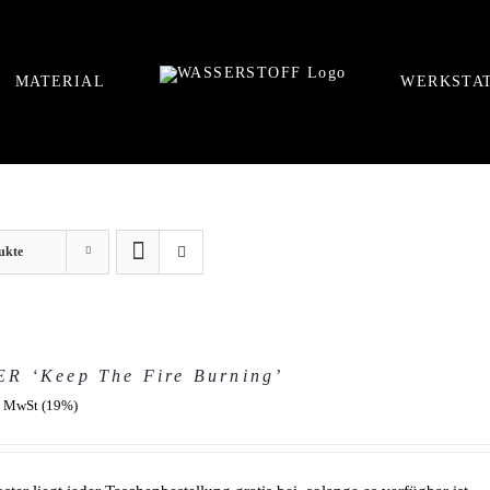
MATERIAL
WERKSTA
ukte
R ‘Keep The Fire Burning’
. MwSt (19%)