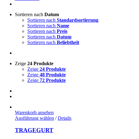
Sortieren nach
Datum
Sortieren nach
Standardsortierung
Sortieren nach
Name
Sortieren nach
Preis
Sortieren nach
Datum
Sortieren nach
Beliebtheit
Zeige
24 Produkte
Zeige
24 Produkte
Zeige
48 Produkte
Zeige
72 Produkte
Warenkorb ansehen
Dieses
Ausführung wählen
/
Details
Produkt
weist
TRAGEGURT
mehrere