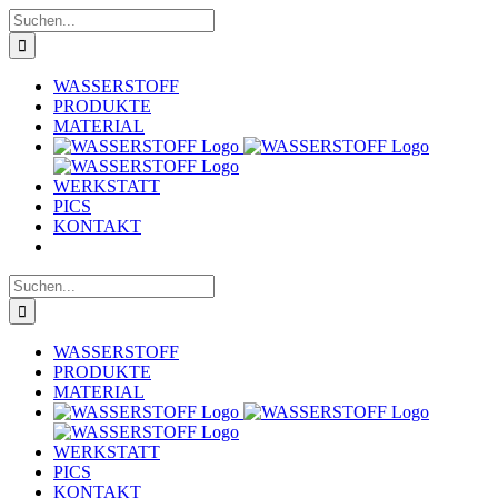
Zum
Suche
Inhalt
nach:
springen
WASSERSTOFF
PRODUKTE
MATERIAL
WERKSTATT
PICS
KONTAKT
Suche
nach:
WASSERSTOFF
PRODUKTE
MATERIAL
WERKSTATT
PICS
KONTAKT