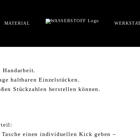
MATERIAL
WERKSTA
 Handarbeit.
age haltbaren Einzelstücken.
oßen Stückzahlen herstellen können.
.
teil:
asche einen individuellen Kick geben –